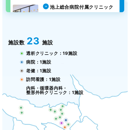
池上総合病院付属クリニック
内科・循環器内科・
整形外科クリニック
池上
23
施設数
施設
透析クリニック：19施設
病院：1施設
老健：1施設
訪問看護：1施設
内科・循環器内科・
整形外科クリニック：1施設