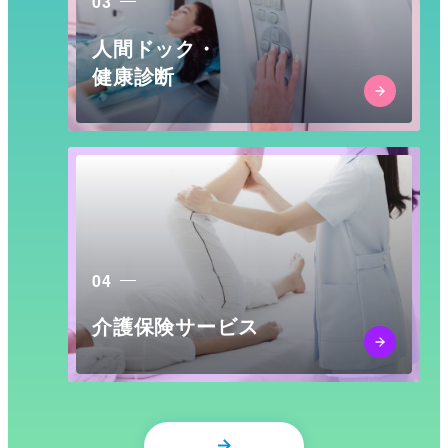
03
人間ドック・
健康診断
04
介護保険サービス