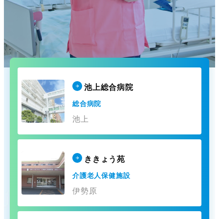
池上総合病院
総合病院
池上
ききょう苑
介護老人保健施設
伊勢原