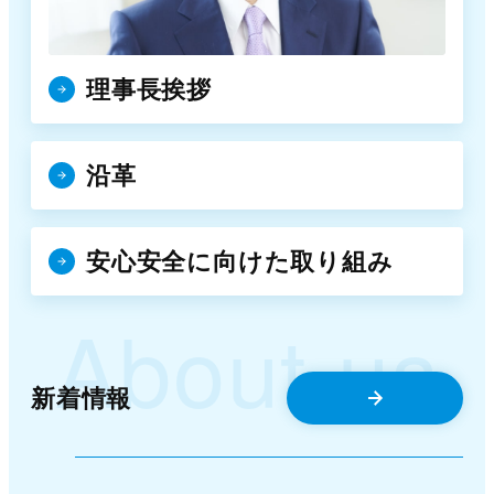
理事長挨拶
沿革
安心安全に向けた取り組み
About us
新着情報