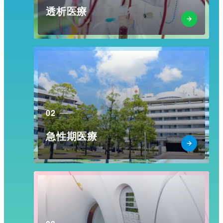
透析医療
02
急性期医療