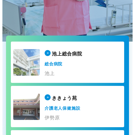
池上総合病院
総合病院
池上
ききょう苑
介護老人保健施設
伊勢原