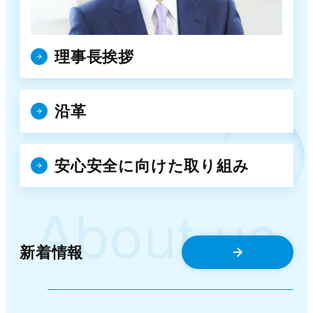
理事長挨拶
沿革
安心安全に向けた取り組み
About us
新着情報