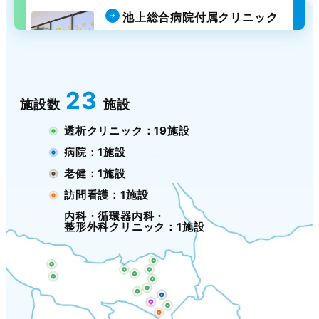
池上総合病院付属クリニック
内科・循環器内科・
整形外科クリニック
池上
23
施設数
施設
透析クリニック：19施設
病院：1施設
老健：1施設
訪問看護：1施設
内科・循環器内科・
整形外科クリニック：1施設