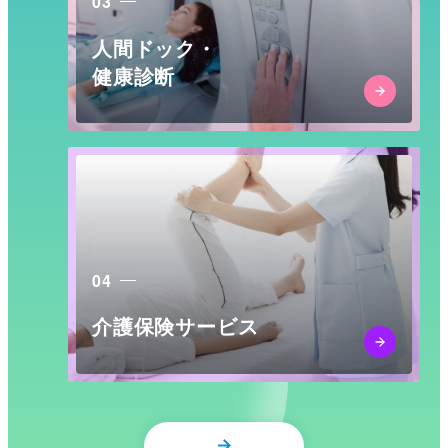
03
人間ドック・
健康診断
04
介護保険サービス