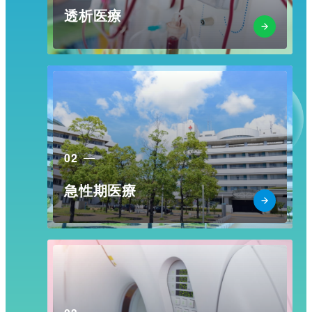
透析医療
02
急性期医療