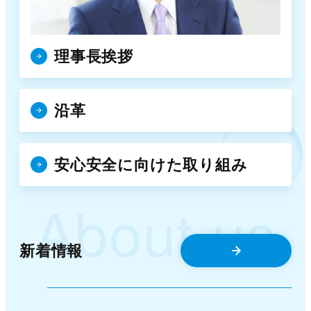
理事長挨拶
沿革
安心安全に向けた取り組み
About us
新着情報