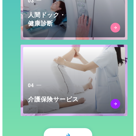
03
人間ドック・
健康診断
04
介護保険サービス