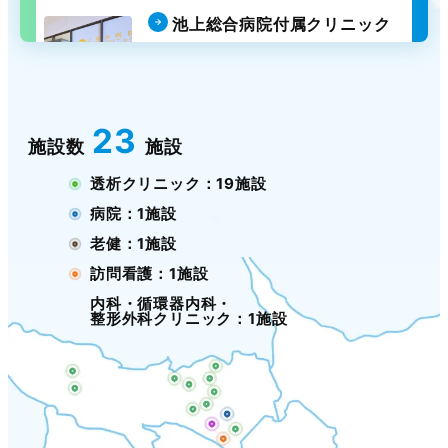
池上総合病院付属クリニック
内科・循環器内科・
整形外科クリニック
池上
23
施設数
施設
透析クリニック：19施設
病院：1施設
老健：1施設
訪問看護：1施設
内科・循環器内科・
整形外科クリニック：1施設