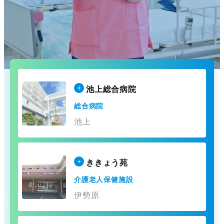
池上総合病院
総合病院
池上
ききょう苑
介護老人保健施設
伊勢原