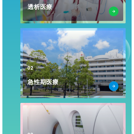
透析医療
02
急性期医療