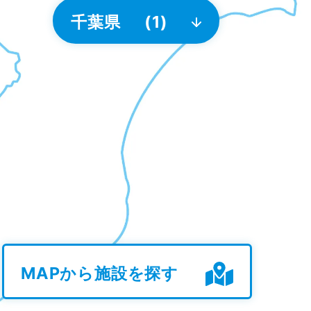
千葉県
(1)
MAPから施設を探す