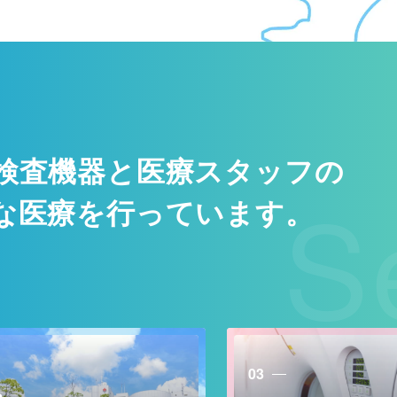
検査機器と医療スタッフの
S
な医療を行っています。
03