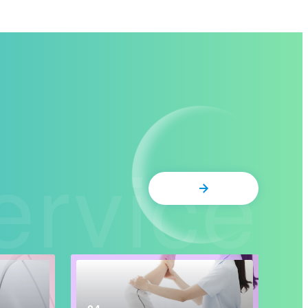
ervice