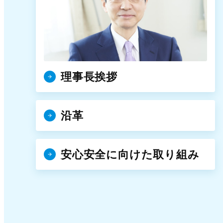
理事長挨拶
沿革
安心安全に向けた取り組み