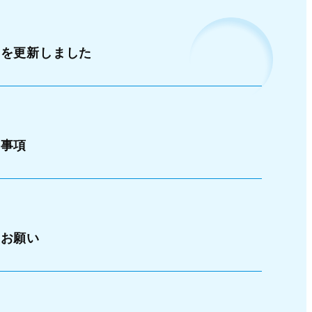
」を更新しました
る事項
のお願い