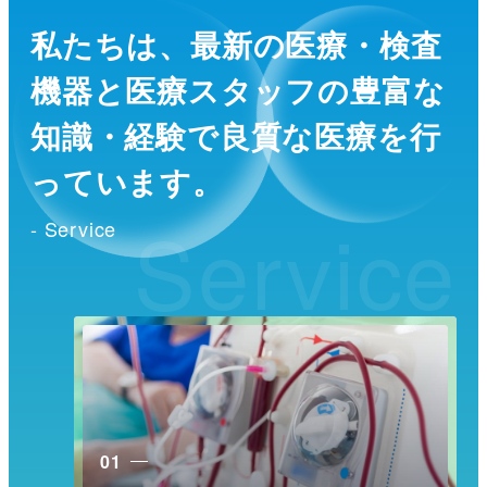
私たちは、最新の医療・検査
機器と医療スタッフの
豊富な
知識・経験で良質な医療を行
っています。
Service
- Service
01