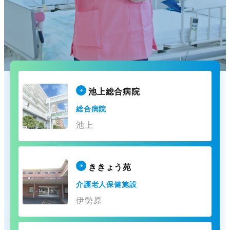
池上総合病院
総合病院
池上
ききょう苑
介護老人保健施設
伊勢原