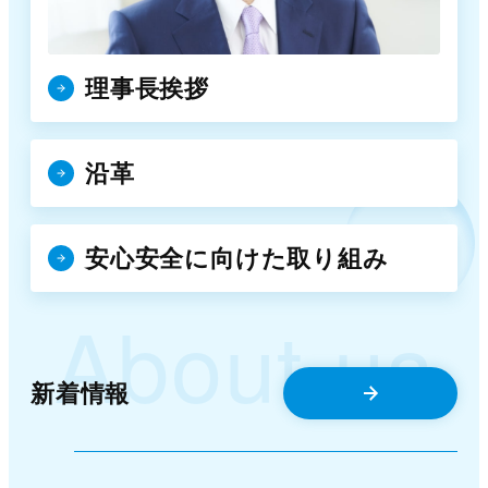
理事長挨拶
沿革
安心安全に向けた取り組み
About us
新着情報