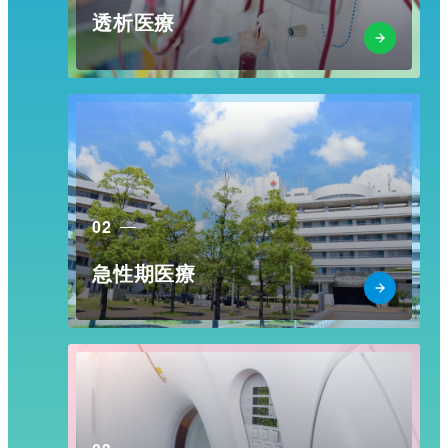
透析医療
02
急性期医療