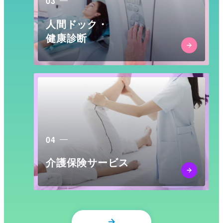
03
人間ドック・
健康診断
04
介護保険サービス