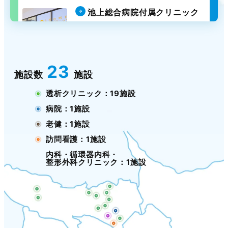
池上総合病院付属クリニック
内科・循環器内科・
整形外科クリニック
池上
23
施設数
施設
透析クリニック：19施設
病院：1施設
老健：1施設
訪問看護：1施設
内科・循環器内科・
整形外科クリニック：1施設