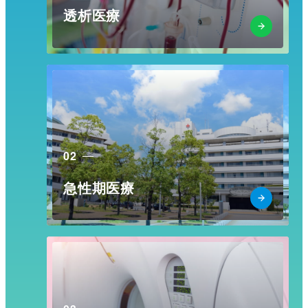
透析医療
02
急性期医療