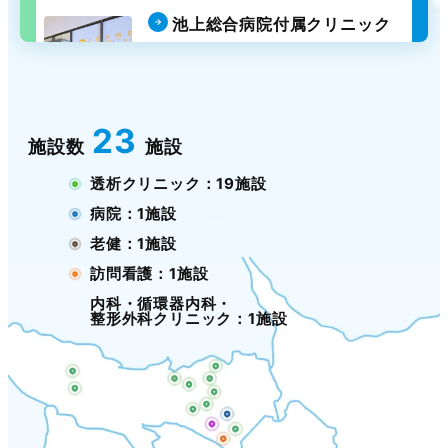
池上総合病院付属クリニック
内科・循環器内科・
整形外科クリニック
池上
23
施設数
施設
透析クリニック：19施設
病院：1施設
老健：1施設
訪問看護：1施設
内科・循環器内科・
整形外科クリニック：1施設