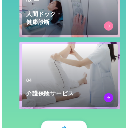
03
人間ドック・
健康診断
04
介護保険サービス