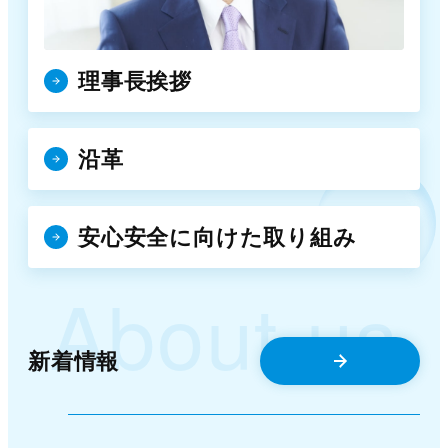
理事長挨拶
沿革
安心安全に向けた取り組み
About us
新着情報