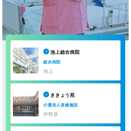
池上総合病院
総合病院
池上
ききょう苑
介護老人保健施設
伊勢原