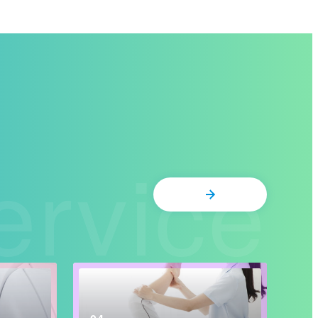
ervice