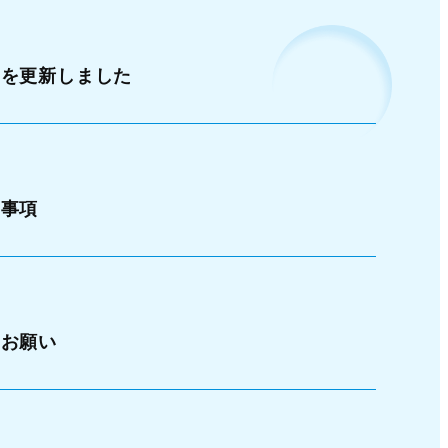
」を更新しました
る事項
のお願い