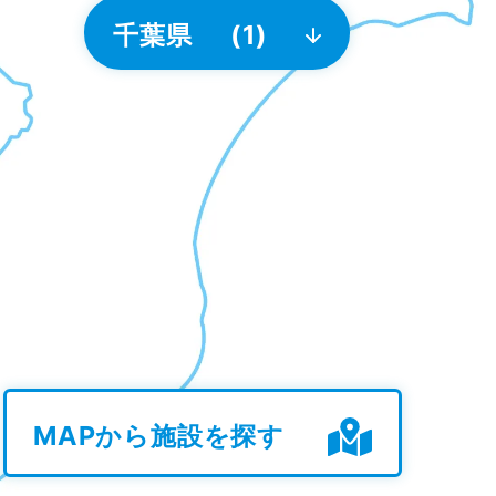
千葉県
(1)
MAPから施設を探す