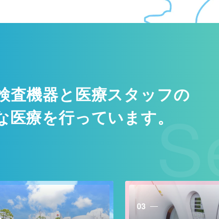
検査機器と医療スタッフの
S
な医療を行っています。
03