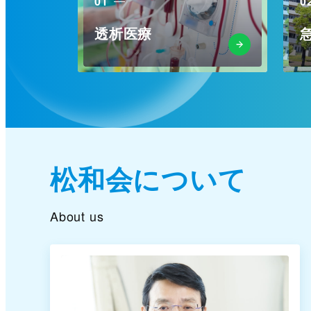
01
0
透析医療
松和会について
About us