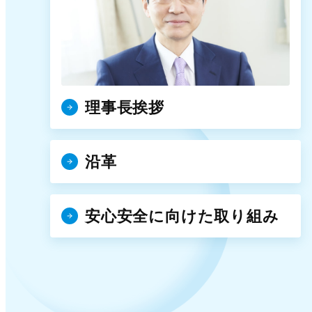
理事長挨拶
沿革
安心安全に向けた取り組み