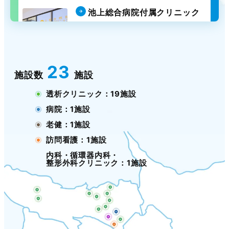
池上総合病院付属クリニック
内科・循環器内科・
整形外科クリニック
池上
23
施設数
施設
透析クリニック：19施設
病院：1施設
老健：1施設
訪問看護：1施設
内科・循環器内科・
整形外科クリニック：1施設