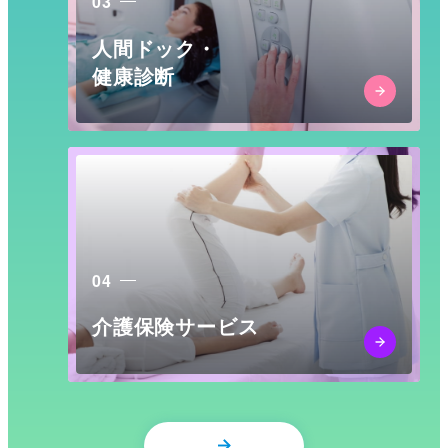
03
人間ドック・
健康診断
04
介護保険サービス