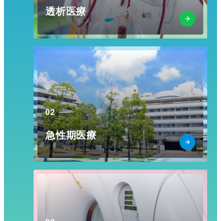
透析医療
02
急性期医療