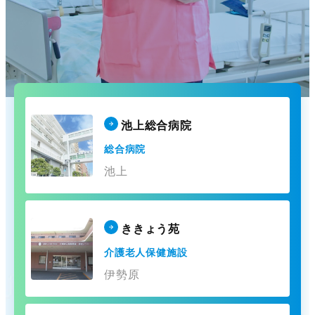
池上総合病院
総合病院
池上
ききょう苑
介護老人保健施設
伊勢原