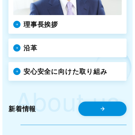
理事長挨拶
沿革
安心安全に向けた取り組み
About us
新着情報