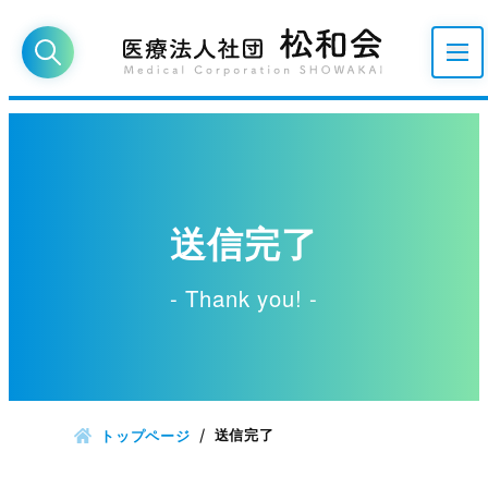
送信完了
- Thank you! -
送信完了
トップページ