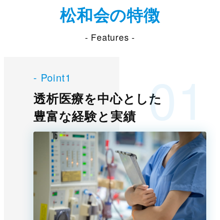
松和会の特徴
- Features -
- Point1
透析医療を中心とした
豊富な経験と実績